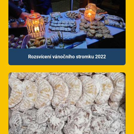
Rozsvícení vánočního stromku 2022