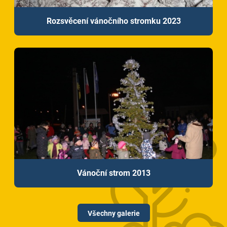
Rozsvěcení vánočního stromku 2023
Vánoční strom 2013
Všechny galerie