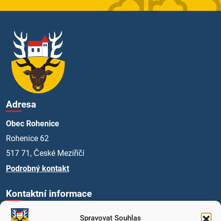
Adresa
Obec Rohenice
Rohenice 62
517 71, České Meziříčí
Podrobný kontakt
Kontaktní informace
+420 494 661 269
Spravovat Souhlas