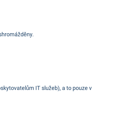
 shromážděny.
ytovatelům IT služeb), a to pouze v