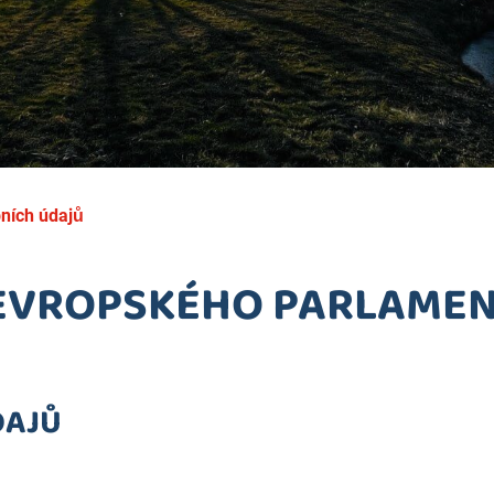
ních údajů
EVROPSKÉHO PARLAMENT
DAJŮ