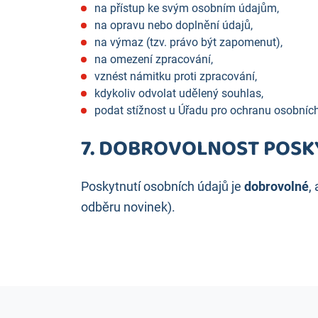
na přístup ke svým osobním údajům,
na opravu nebo doplnění údajů,
na výmaz (tzv. právo být zapomenut),
na omezení zpracování,
vznést námitku proti zpracování,
kdykoliv odvolat udělený souhlas,
podat stížnost u Úřadu pro ochranu osobních
7. DOBROVOLNOST POSK
Poskytnutí osobních údajů je
dobrovolné
,
odběru novinek).