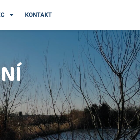
EC
KONTAKT
NÍ