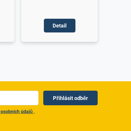
Detail
)
Přihlásit odběr
 osobních údajů
.