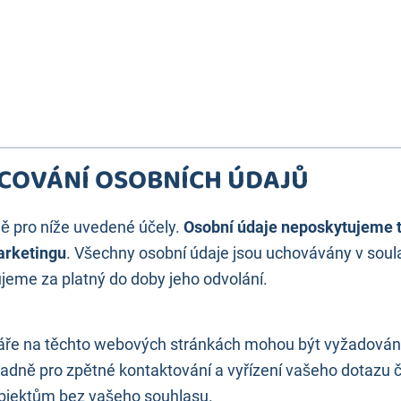
ACOVÁNÍ OSOBNÍCH ÚDAJŮ
 pro níže uvedené účely.
Osobní údaje neposkytujeme 
arketingu
. Všechny osobní údaje jsou uchovávány v soula
eme za platný do doby jeho odvolání.
uláře na těchto webových stránkách mohou být vyžadovány
ýhradně pro zpětné kontaktování a vyřízení vašeho dotazu 
ubjektům bez vašeho souhlasu.