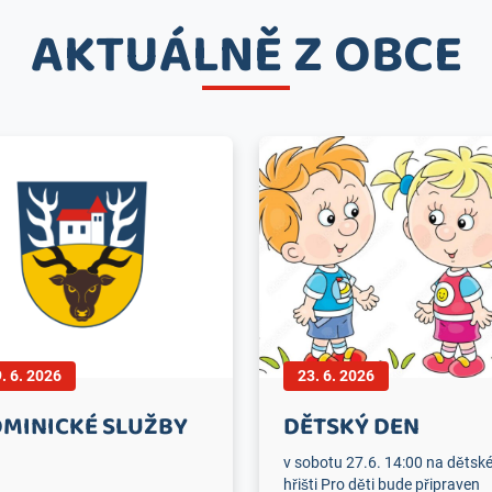
AKTUÁLNĚ Z OBCE
. 6. 2026
23. 6. 2026
MINICKÉ SLUŽBY
DĚTSKÝ DEN
v sobotu 27.6. 14:00 na děts
hřišti Pro děti bude připraven