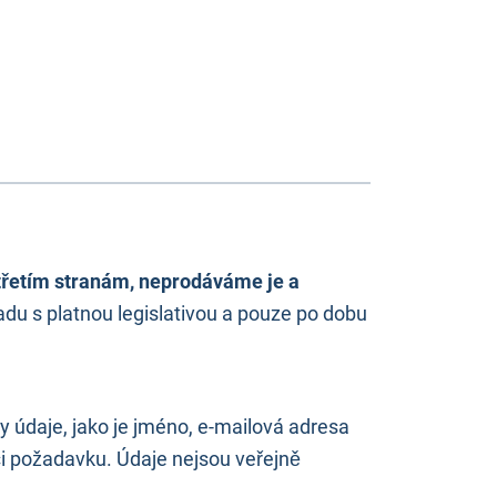
třetím stranám, neprodáváme je a
du s platnou legislativou a pouze po dobu
 údaje, jako je jméno, e-mailová adresa
či požadavku. Údaje nejsou veřejně