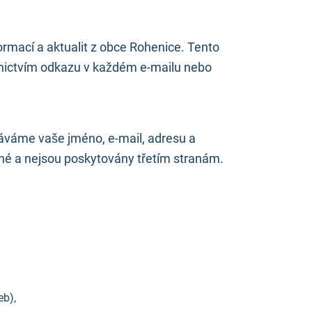
ormací a aktualit z obce Rohenice. Tento
ednictvím odkazu v každém e-mailu nebo
ováváme vaše jméno, e-mail, adresu a
jné a nejsou poskytovány třetím stranám.
eb),