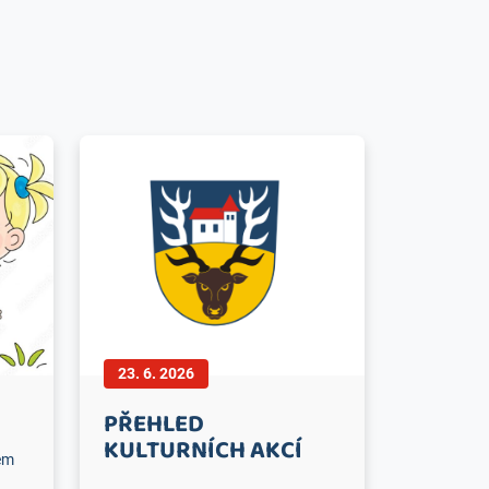
23. 6. 2026
PŘEHLED
KULTURNÍCH AKCÍ
kém