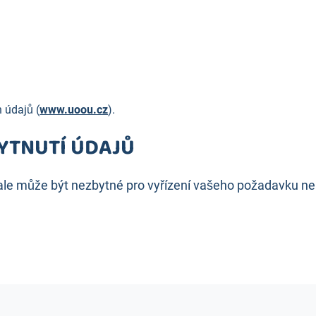
 údajů (
www.uoou.cz
).
YTNUTÍ ÚDAJŮ
 ale může být nezbytné pro vyřízení vašeho požadavku neb