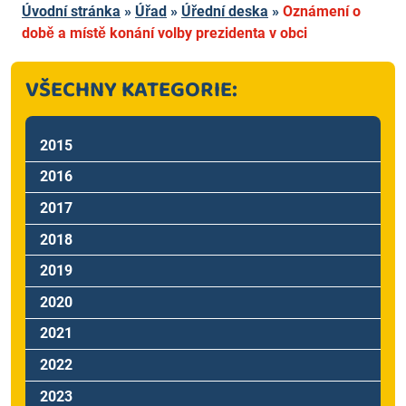
Úvodní stránka
»
Úřad
»
Úřední deska
»
Oznámení o
době a místě konání volby prezidenta v obci
VŠECHNY KATEGORIE:
2015
2016
2017
2018
2019
2020
2021
2022
2023