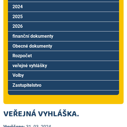
2024
2025
2026
finanční dokumenty
Obecné dokumenty
Rozpočet
veřejné vyhlášky
Volby
Zastupitelstvo
VEŘEJNÁ VYHLÁŠKA.
Vyvěšeno:
31. 03. 2024