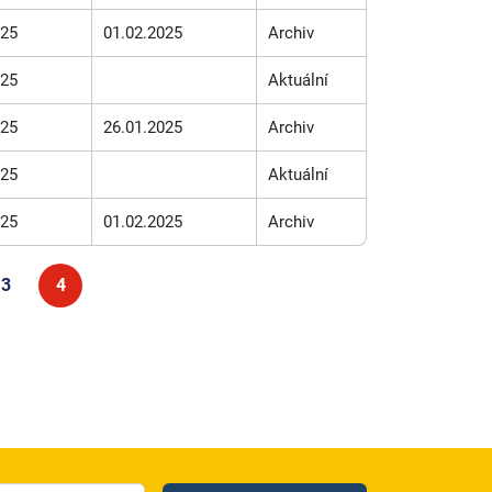
025
01.02.2025
Archiv
025
Aktuální
025
26.01.2025
Archiv
025
Aktuální
025
01.02.2025
Archiv
3
4