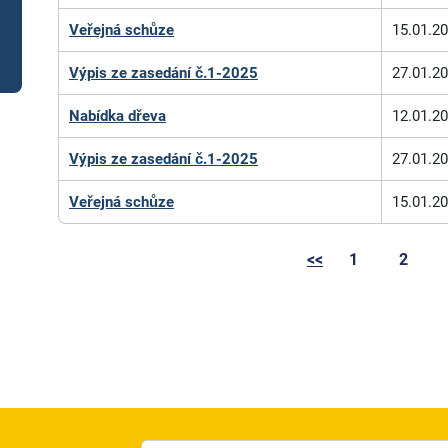
Veřejná schůze
15.01.2
Výpis ze zasedání č.1-2025
27.01.2
Nabídka dřeva
12.01.2
Výpis ze zasedání č.1-2025
27.01.2
Veřejná schůze
15.01.2
<<
1
2