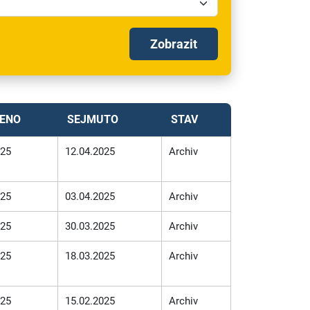
Zobrazit
ENO
SEJMUTO
STAV
025
12.04.2025
Archiv
025
03.04.2025
Archiv
025
30.03.2025
Archiv
025
18.03.2025
Archiv
025
15.02.2025
Archiv