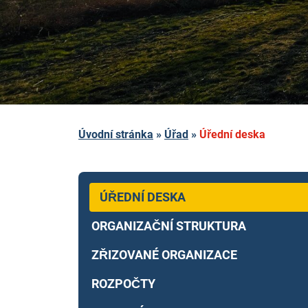
Úvodní stránka
»
Úřad
»
Úřední deska
ÚŘEDNÍ DESKA
ORGANIZAČNÍ STRUKTURA
ZŘIZOVANÉ ORGANIZACE
ROZPOČTY