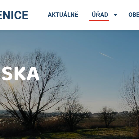
ENICE
AKTUÁLNĚ
ÚŘAD
OB
ESKA