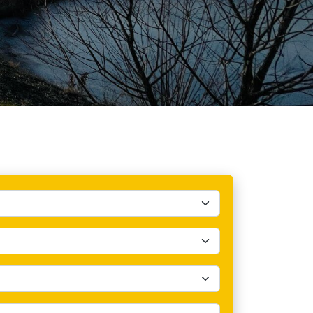
IT)
VNÍ VÝSLEDKY)